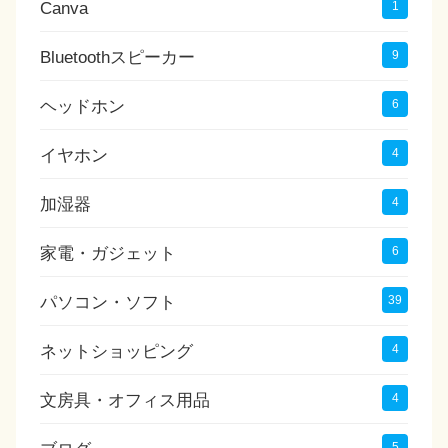
Canva
1
Bluetoothスピーカー
9
ヘッドホン
6
イヤホン
4
加湿器
4
家電・ガジェット
6
パソコン・ソフト
39
ネットショッピング
4
文房具・オフィス用品
4
5