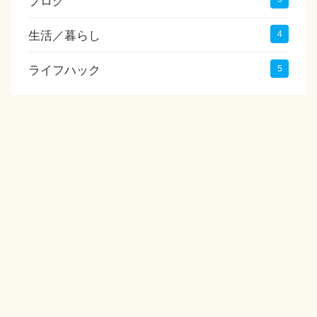
ブログ
生活／暮らし
4
ライフハック
5