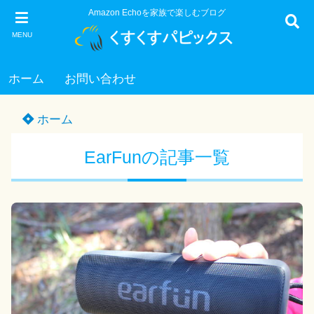
Amazon Echoを家族で楽しむブログ
MENU
ホーム
お問い合わせ
ホーム
EarFunの記事一覧