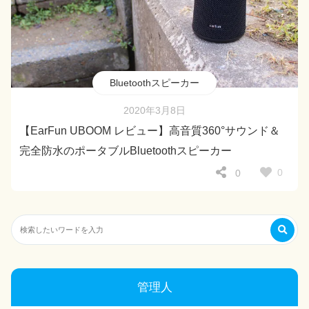
Bluetoothスピーカー
2020年3月8日
【EarFun UBOOM レビュー】高音質360°サウンド＆
完全防水のポータブルBluetoothスピーカー
0
0
管理人