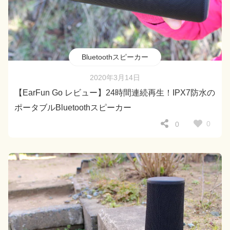
Bluetoothスピーカー
2020年3月14日
【EarFun Go レビュー】24時間連続再生！IPX7防水の
ポータブルBluetoothスピーカー
0
0